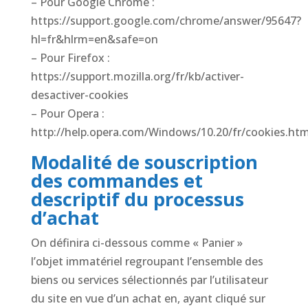
– Pour Google Chrome :
https://support.google.com/chrome/answer/95647?
hl=fr&hlrm=en&safe=on
– Pour Firefox :
https://support.mozilla.org/fr/kb/activer-
desactiver-cookies
– Pour Opera :
http://help.opera.com/Windows/10.20/fr/cookies.htm
Modalité de souscription
des commandes et
descriptif du processus
d’achat
On définira ci-dessous comme « Panier »
l’objet immatériel regroupant l’ensemble des
biens ou services sélectionnés par l’utilisateur
du site en vue d’un achat en, ayant cliqué sur