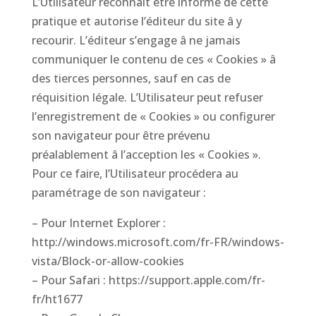
L’Utilisateur reconnaît être informé de cette
pratique et autorise l’éditeur du site â y
recourir. L’éditeur s’engage â ne jamais
communiquer le contenu de ces « Cookies » â
des tierces personnes, sauf en cas de
réquisition légale. L’Utilisateur peut refuser
l’enregistrement de « Cookies » ou configurer
son navigateur pour être prévenu
préalablement â l’acception les « Cookies ».
Pour ce faire, l’Utilisateur procédera au
paramétrage de son navigateur :
– Pour Internet Explorer :
http://windows.microsoft.com/fr-FR/windows-
vista/Block-or-allow-cookies
– Pour Safari : https://support.apple.com/fr-
fr/ht1677