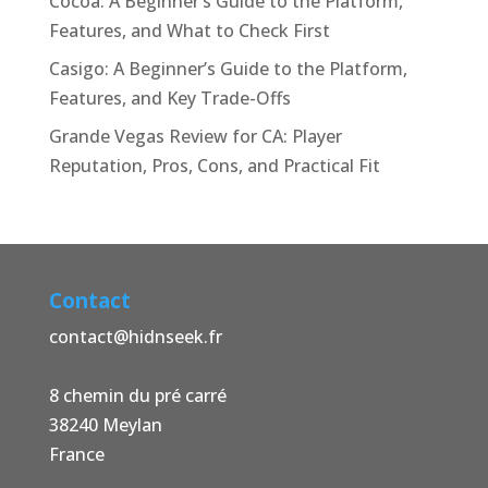
Cocoa: A Beginner’s Guide to the Platform,
Features, and What to Check First
Casigo: A Beginner’s Guide to the Platform,
Features, and Key Trade-Offs
Grande Vegas Review for CA: Player
Reputation, Pros, Cons, and Practical Fit
Contact
contact@hidnseek.fr
8 chemin du pré carré
38240 Meylan
France