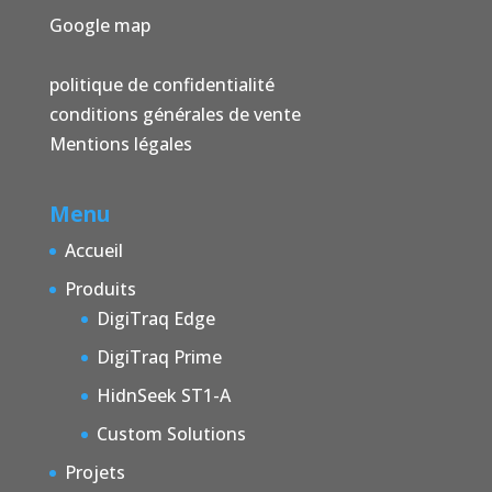
Google map
politique de confidentialité
conditions générales de vente
Mentions légales
Menu
Accueil
Produits
DigiTraq Edge
DigiTraq Prime
HidnSeek ST1-A
Custom Solutions
Projets