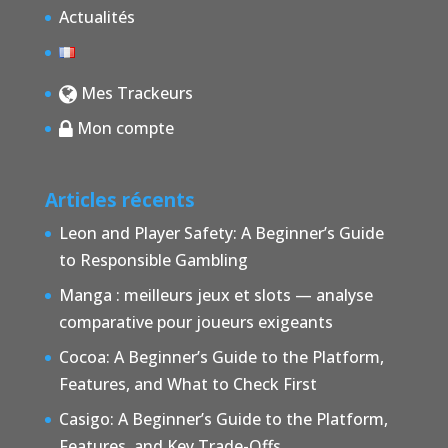
Actualités
Mes Trackeurs
Mon compte
Articles récents
Leon and Player Safety: A Beginner’s Guide
to Responsible Gambling
Manga : meilleurs jeux et slots — analyse
comparative pour joueurs exigeants
Cocoa: A Beginner’s Guide to the Platform,
Features, and What to Check First
Casigo: A Beginner’s Guide to the Platform,
Features, and Key Trade-Offs